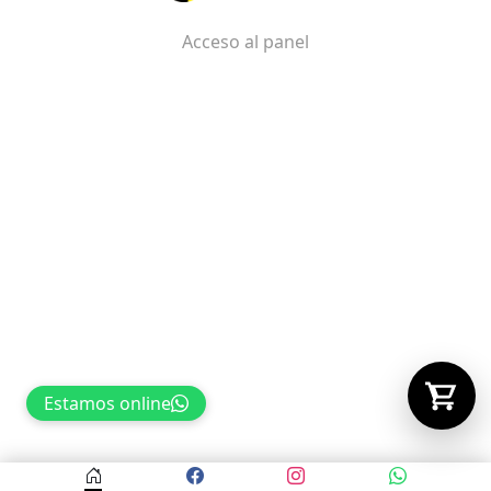
Acceso al panel
Tu carrito está vacío.
Agregá un producto y aparecerá acá
automáticamente.
Estamos online