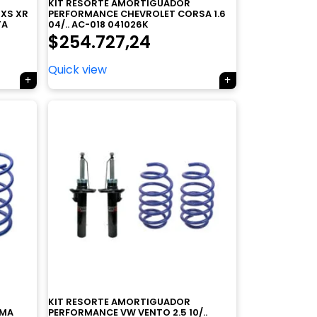
KIT RESORTE AMORTIGUADOR
 XS XR
PERFORMANCE CHEVROLET CORSA 1.6
TA
04/.. AC-018 041026K
$
254.727,24
Quick view
KIT RESORTE AMORTIGUADOR
SMA
PERFORMANCE VW VENTO 2.5 10/..