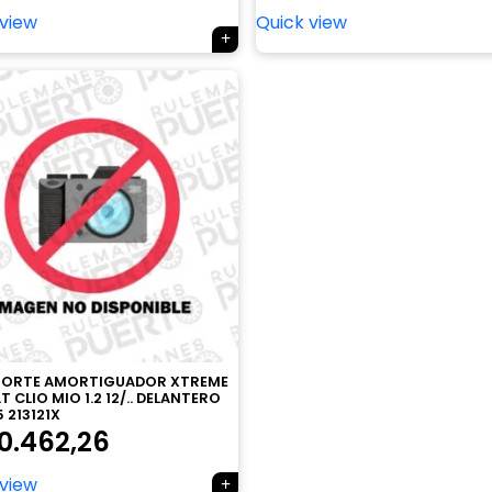
 view
Quick view
ESORTE AMORTIGUADOR XTREME
 CLIO MIO 1.2 12/.. DELANTERO
 213121X
0.462,26
 view