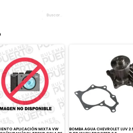
es Puerto
IENTO APLICACIÓN MIXTA VW
BOMBA AGUA CHEVROLET LUV 2.5 