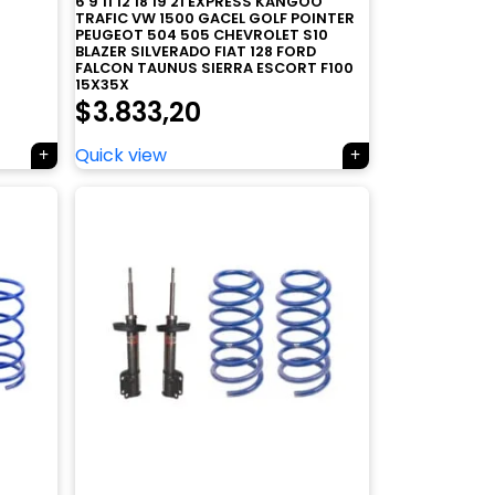
6 9 11 12 18 19 21 EXPRESS KANGOO
TRAFIC VW 1500 GACEL GOLF POINTER
PEUGEOT 504 505 CHEVROLET S10
BLAZER SILVERADO FIAT 128 FORD
FALCON TAUNUS SIERRA ESCORT F100
15X35X
$
3.833,20
Quick view