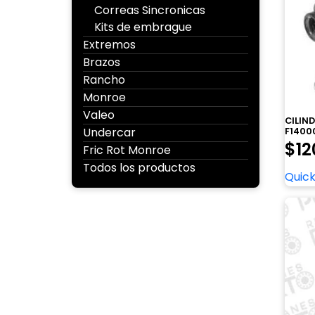
Correas Sincronicas
Kits de embrague
Extremos
Brazos
Rancho
Monroe
Valeo
CILIN
Undercar
F1400
$
12
Fric Rot Monroe
Todos los productos
Quick