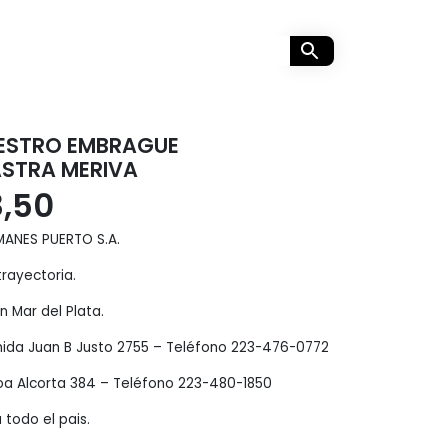
AESTRO EMBRAGUE
ASTRA MERIVA
8,50
MANES PUERTO S.A.
rayectoria.
 Mar del Plata.
enida Juan B Justo 2755 – Teléfono 223-476-0772
oa Alcorta 384 – Teléfono 223-480-1850
 todo el pais.