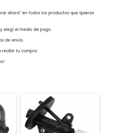
rar ahora” en todos los productos que quieras
o y elegí el medio de pago.
os de envío.
a recibir tu compra.
os!