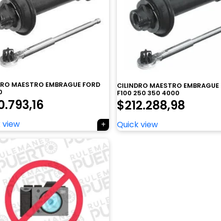
DRO MAESTRO EMBRAGUE FORD
CILINDRO MAESTRO EMBRAGUE
0
F100 250 350 4000
0.793,16
$
212.288,98
 view
Quick view