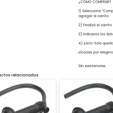
¿CÓMO COMPRAR?
1) Seleccioná “Comp
agregar al carrito.
2) Finalizá el carrit
3) Indicanos los dat
4) ¡Listo! Solo qued
¡Gracias por elegirn
Sin existencias
uctos relacionados