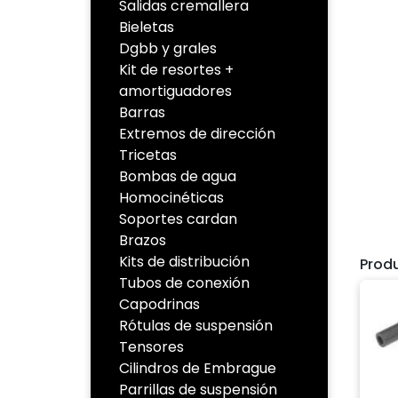
Salidas cremallera
Bieletas
Dgbb y grales
Kit de resortes +
amortiguadores
Barras
Extremos de dirección
Tricetas
Bombas de agua
Homocinéticas
Soportes cardan
Brazos
Kits de distribución
Prod
Tubos de conexión
Capodrinas
Rótulas de suspensión
Tensores
Cilindros de Embrague
Parrillas de suspensión