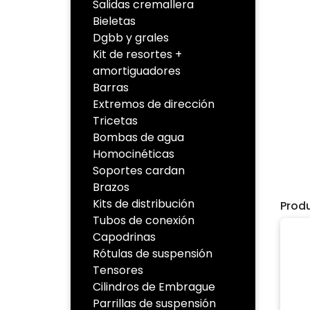
Salidas cremallera
Bieletas
Dgbb y grales
Kit de resortes +
amortiguadores
Barras
Extremos de dirección
Tricetas
Bombas de agua
Homocinéticas
Soportes cardan
Brazos
Kits de distribución
Prod
Tubos de conexión
Capodrinas
Rótulas de suspensión
Tensores
Cilindros de Embrague
Parrillas de suspensión