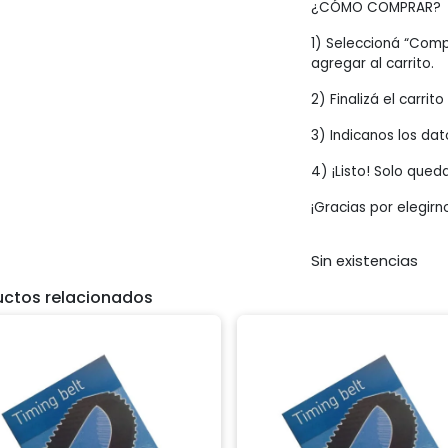
¿CÓMO COMPRAR?
1) Seleccioná “Comp
agregar al carrito.
2) Finalizá el carrit
3) Indicanos los dat
4) ¡Listo! Solo qued
¡Gracias por elegirn
Sin existencias
uctos relacionados