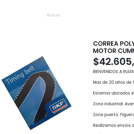
es Puerto
CORREA POLY
MOTOR CUM
$
42.605
BIENVENIDOS A RULE
Mas de 20 años de t
Estamos ubicados en
Zona industrial: Av
Zona puerto: Figuer
Realizamos envíos a