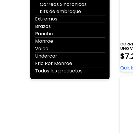
Correas Sincronicas
Kits de embrague
Extremos
Brazos
Rancho
Monroe
CORRE
Valeo
UNO V
$
7.
Undercar
Fric Rot Monroe
Quick
Todos los productos