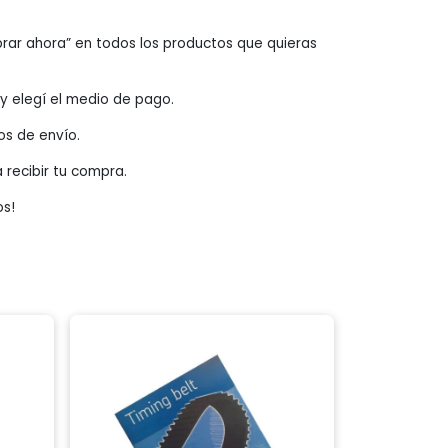
rar ahora” en todos los productos que quieras
o y elegí el medio de pago.
os de envío.
a recibir tu compra.
os!