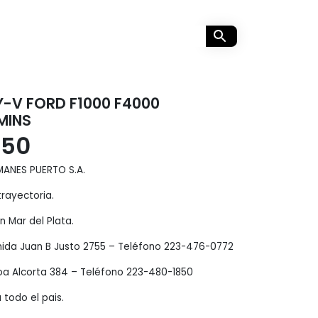
-V FORD F1000 F4000
MINS
,50
MANES PUERTO S.A.
rayectoria.
 Mar del Plata.
enida Juan B Justo 2755 – Teléfono 223-476-0772
oa Alcorta 384 – Teléfono 223-480-1850
 todo el pais.