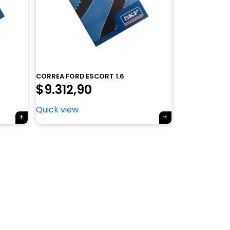
CORREA FORD ESCORT 1.6
$
9.312,90
Quick view
×