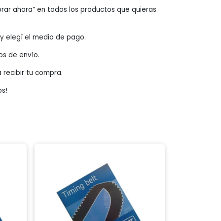
rar ahora” en todos los productos que quieras
o y elegí el medio de pago.
os de envío.
a recibir tu compra.
os!