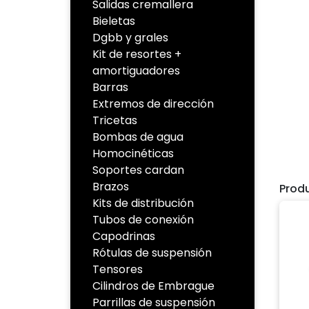
Salidas cremallera
Bieletas
Dgbb y grales
Kit de resortes +
amortiguadores
Barras
Extremos de dirección
Tricetas
Bombas de agua
Homocinéticas
Soportes cardan
Brazos
Prod
Kits de distribución
Tubos de conexión
Capodrinas
Rótulas de suspensión
Tensores
Cilindros de Embrague
Parrillas de suspensión