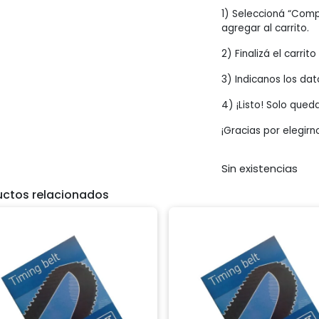
1) Seleccioná “Comp
agregar al carrito.
2) Finalizá el carrit
3) Indicanos los dat
4) ¡Listo! Solo qued
¡Gracias por elegirn
Sin existencias
uctos relacionados