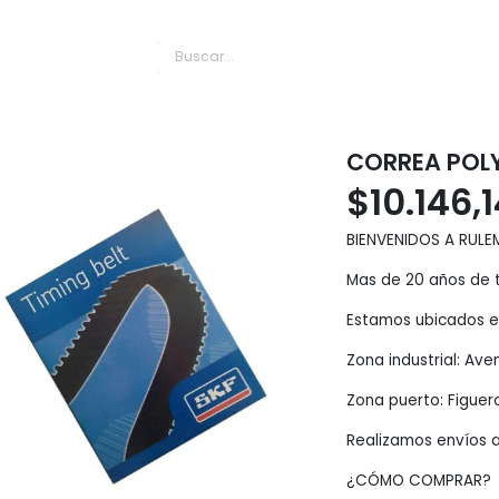
es Puerto
CORREA POLY
$
10.146,
BIENVENIDOS A RULE
Mas de 20 años de t
Estamos ubicados en
Zona industrial: Av
Zona puerto: Figuer
Realizamos envíos a
¿CÓMO COMPRAR?