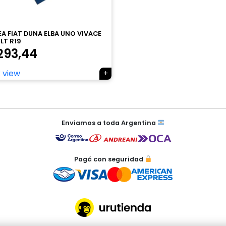
A FIAT DUNA ELBA UNO VIVACE
LT R19
293,44
 view
Enviamos a toda Argentina
Pagá con seguridad