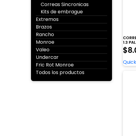
Correas Sincronicas
Kits de embrague
Extremos
Brazos
Rancho
CORREA
Monroe
1.3 PAL
$
8.
Valeo
Undercar
Quick
Fric Rot Monroe
Todos los productos