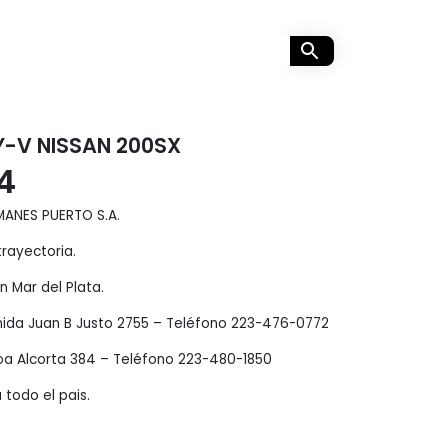
-V NISSAN 200SX
14
MANES PUERTO S.A.
rayectoria.
 Mar del Plata.
enida Juan B Justo 2755 – Teléfono 223-476-0772
oa Alcorta 384 – Teléfono 223-480-1850
 todo el pais.