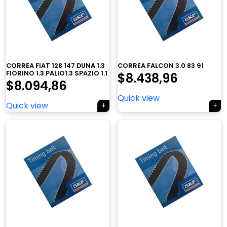
CORREA FIAT 128 147 DUNA 1.3
CORREA FALCON 3.0 83 91
FIORINO 1.3 PALIO1.3 SPAZIO 1.1
$
8.438,96
$
8.094,86
Quick view
Quick view
×