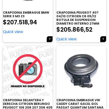
CRAPODINA EMBRAGUE BMW
CRAPODINA PEUGEOT 407
SERIE 3 M3 Z3
04/10 CITROEN C6 05/12
ROTULA DE SUSPENSION
$
207.518,94
DIAMETRO INTERNO 27MM
$
205.866,52
Quick view
Quick view
×
CRAPODINA DELANTERA Y
CRAPODINA EMBRAGUE VW
DERECHA CITROEN BERLINGO
CADDY CARAT GACEL GOL
PEUGEOT 106 206 207 306 405
PASSAT QUANTUM SANTANA