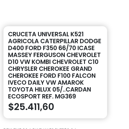
CRUCETA UNIVERSAL K521
AGRICOLA CATERPILLAR DODGE
D400 FORD F350 66/70 ICASE
MASSEY FERGUSON CHEVROLET
D10 VW KOMBI CHEVROLET C10
CHRYSLER CHEROKEE GRAND
CHEROKEE FORD F100 FALCON
IVECO DAILY VW AMAROK
TOYOTA HILUX 05/..CARDAN
ECOSPORT REF. MG369
$
25.411,60