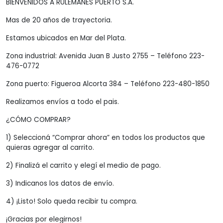
BIENVENIDOS A RULEMANES PUERTO S.A.
Mas de 20 años de trayectoria.
Estamos ubicados en Mar del Plata.
Zona industrial: Avenida Juan B Justo 2755 – Teléfono 223-
476-0772
Zona puerto: Figueroa Alcorta 384 – Teléfono 223-480-1850
Realizamos envíos a todo el pais.
¿CÓMO COMPRAR?
1) Seleccioná “Comprar ahora” en todos los productos que
quieras agregar al carrito.
2) Finalizá el carrito y elegí el medio de pago.
3) Indicanos los datos de envío.
4) ¡Listo! Solo queda recibir tu compra.
¡Gracias por elegirnos!