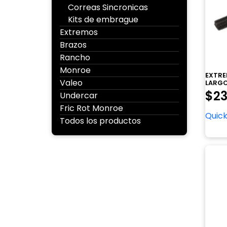
Correas Sincronicas
Kits de embrague
Extremos
Brazos
Rancho
Monroe
EXTRE
Valeo
LARGO
$
23
Undercar
Fric Rot Monroe
Quick
Todos los productos