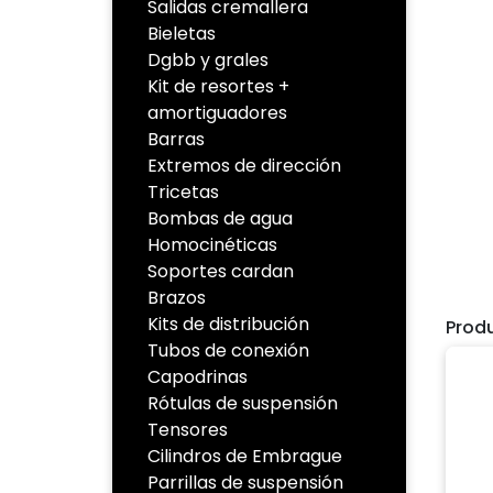
Salidas cremallera
Bieletas
Dgbb y grales
Kit de resortes +
amortiguadores
Barras
Extremos de dirección
Tricetas
Bombas de agua
Homocinéticas
Soportes cardan
Brazos
Kits de distribución
Prod
Tubos de conexión
Capodrinas
Rótulas de suspensión
Tensores
Cilindros de Embrague
Parrillas de suspensión