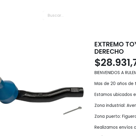
es Puerto
EXTREMO TOY
DERECHO
$
28.931,
BIENVENIDOS A RULE
Mas de 20 años de t
Estamos ubicados en
Zona industrial: Av
Zona puerto: Figuer
Realizamos envíos a