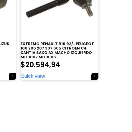
UZUKI
EXTREMO RENAULT R19 92/.. PEUGEOT
106 206 207 307 605 CITROEN C4
XANTIA SAXO AX MACHO IZQUIERDO
MO0002 MO0006
$
20.594,94
Quick view