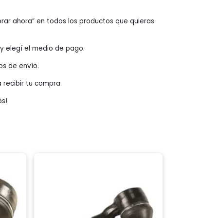
rar ahora” en todos los productos que quieras
o y elegí el medio de pago.
os de envío.
a recibir tu compra.
os!