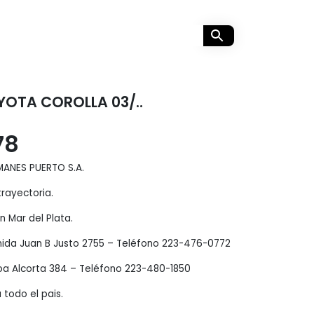
OTA COROLLA 03/..
78
MANES PUERTO S.A.
rayectoria.
 Mar del Plata.
enida Juan B Justo 2755 – Teléfono 223-476-0772
oa Alcorta 384 – Teléfono 223-480-1850
 todo el pais.