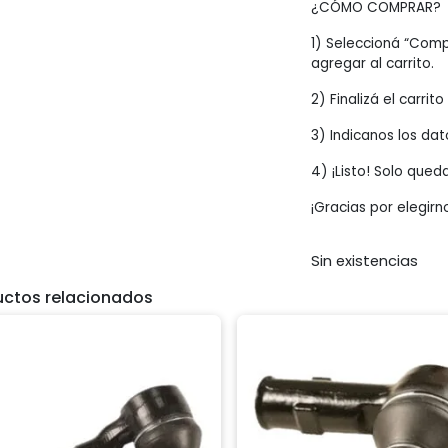
¿CÓMO COMPRAR?
1) Seleccioná “Comp
agregar al carrito.
2) Finalizá el carrit
3) Indicanos los dat
4) ¡Listo! Solo qued
¡Gracias por elegirn
Sin existencias
uctos relacionados