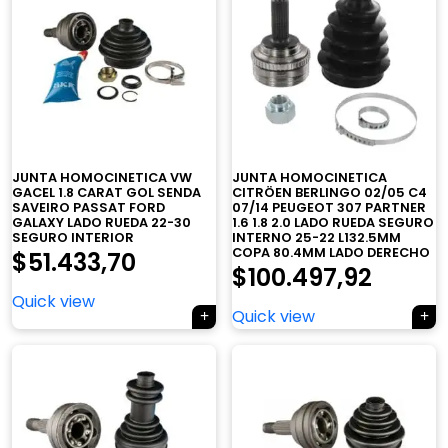
JUNTA HOMOCINETICA VW
JUNTA HOMOCINETICA
GACEL 1.8 CARAT GOL SENDA
CITRÖEN BERLINGO 02/05 C4
SAVEIRO PASSAT FORD
07/14 PEUGEOT 307 PARTNER
GALAXY LADO RUEDA 22-30
1.6 1.8 2.0 LADO RUEDA SEGURO
SEGURO INTERIOR
INTERNO 25-22 L132.5MM
COPA 80.4MM LADO DERECHO
$
51.433,70
$
100.497,92
Quick view
Quick view