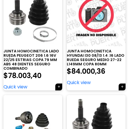
JUNTA HOMOCINETICA LADO
JUNTA HOMOCINETICA
RUEDA PEUGEOT 206 1.6 16V
HYUNDAI I30 08/13 1.4 .16 LADO
22/25 ESTRIAS COPA 79 MM
RUEDA SEGURO MEDIO 27-22
ABS 48 DIENTES SEGURO
L149MM COPA 80MM
COMBINADO
$
84.000,36
$
78.003,40
Quick view
Quick view