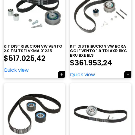
KIT DISTRIBUCION VW VENTO
KIT DISTRIBUCION VW BORA
2.0 TSI TSFI VKMA 01225
GOLF VENTO 1.9 TDI AXR BKC
BRU BXE BLS
$
517.025,42
$
361.953,24
Quick view
Quick view