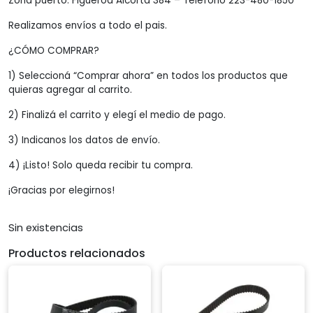
Zona puerto: Figueroa Alcorta 384 – Teléfono 223-480-1850
Realizamos envíos a todo el pais.
¿CÓMO COMPRAR?
1) Seleccioná “Comprar ahora” en todos los productos que
quieras agregar al carrito.
2) Finalizá el carrito y elegí el medio de pago.
3) Indicanos los datos de envío.
4) ¡Listo! Solo queda recibir tu compra.
¡Gracias por elegirnos!
Sin existencias
Productos relacionados