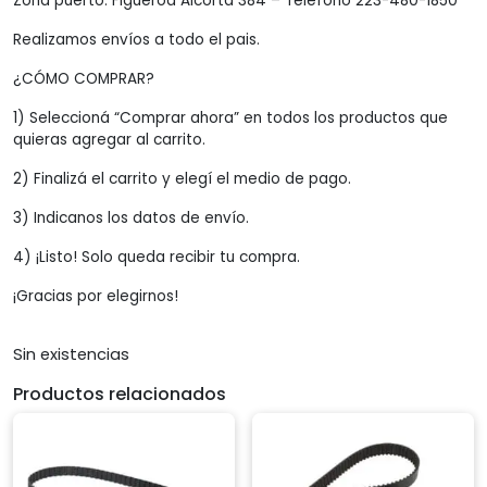
Zona puerto: Figueroa Alcorta 384 – Teléfono 223-480-1850
Realizamos envíos a todo el pais.
¿CÓMO COMPRAR?
1) Seleccioná “Comprar ahora” en todos los productos que
quieras agregar al carrito.
2) Finalizá el carrito y elegí el medio de pago.
3) Indicanos los datos de envío.
4) ¡Listo! Solo queda recibir tu compra.
¡Gracias por elegirnos!
Sin existencias
Productos relacionados