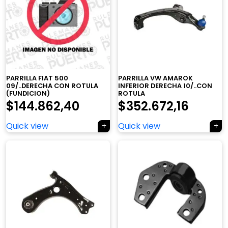
PARRILLA FIAT 500
PARRILLA VW AMAROK
09/..DERECHA CON ROTULA
INFERIOR DERECHA 10/..CON
(FUNDICION)
ROTULA
$
144.862,40
$
352.672,16
Quick view
Quick view