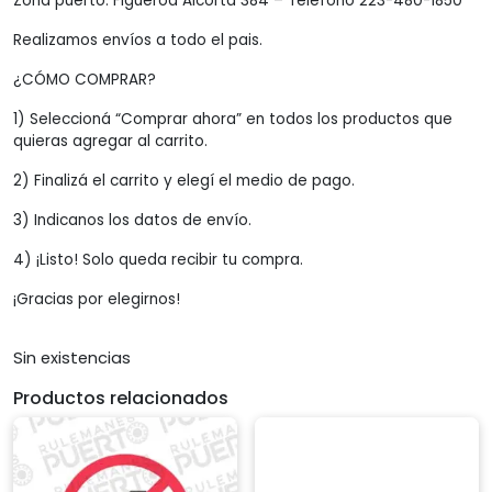
Zona puerto: Figueroa Alcorta 384 – Teléfono 223-480-1850
Realizamos envíos a todo el pais.
¿CÓMO COMPRAR?
1) Seleccioná “Comprar ahora” en todos los productos que
quieras agregar al carrito.
2) Finalizá el carrito y elegí el medio de pago.
3) Indicanos los datos de envío.
4) ¡Listo! Solo queda recibir tu compra.
¡Gracias por elegirnos!
Sin existencias
Productos relacionados