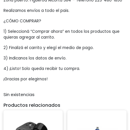
Zona puerto: Figueroa Alcorta 384 – Teléfono 223-480-1850
Realizamos envíos a todo el pais.
¿CÓMO COMPRAR?
1) Seleccioná “Comprar ahora” en todos los productos que
quieras agregar al carrito.
2) Finalizá el carrito y elegí el medio de pago.
3) Indicanos los datos de envío.
4) ¡Listo! Solo queda recibir tu compra.
¡Gracias por elegirnos!
Sin existencias
Productos relacionados