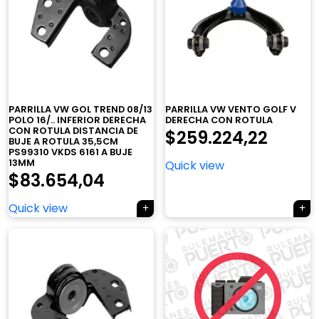
PARRILLA VW GOL TREND 08/13
PARRILLA VW VENTO GOLF V
POLO 16/.. INFERIOR DERECHA
DERECHA CON ROTULA
CON ROTULA DISTANCIA DE
$
259.224,22
BUJE A ROTULA 35,5CM
PS99310 VKDS 6161 A BUJE
13MM
Quick view
$
83.654,04
Quick view