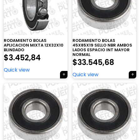
RODAMIENTO BOLAS
RODAMIENTO BOLAS
APLICACION MIXTA 12X32X10
45X85X19 SELLO NBR AMBOS
BLINDADO
LADOS ESPACIO INT MAYOR
NORMAL
$
3.452,84
$
33.545,68
Quick view
Quick view