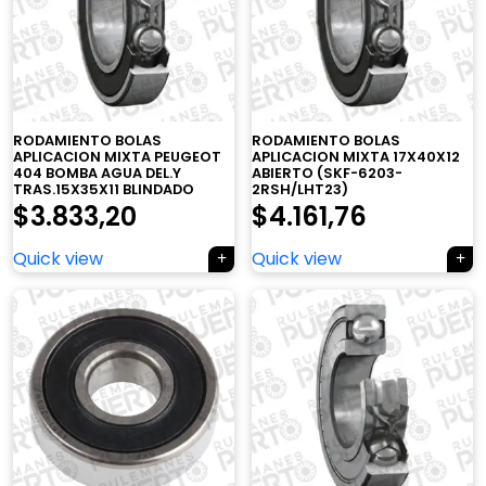
RODAMIENTO BOLAS
RODAMIENTO BOLAS
APLICACION MIXTA PEUGEOT
APLICACION MIXTA 17X40X12
404 BOMBA AGUA DEL.Y
ABIERTO (SKF-6203-
TRAS.15X35X11 BLINDADO
2RSH/LHT23)
$
3.833,20
$
4.161,76
Quick view
Quick view