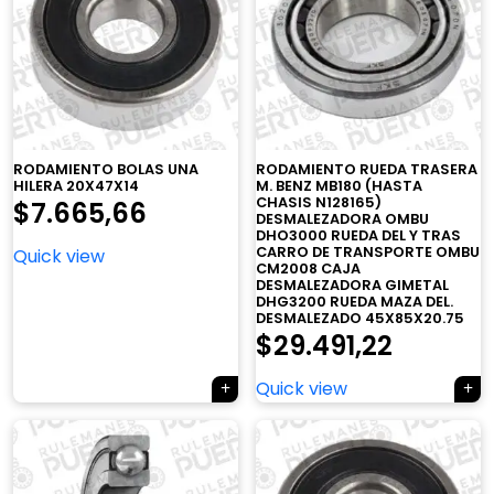
RODAMIENTO BOLAS UNA
RODAMIENTO RUEDA TRASERA
HILERA 20X47X14
M. BENZ MB180 (HASTA
CHASIS N128165)
$
7.665,66
DESMALEZADORA OMBU
DHO3000 RUEDA DEL Y TRAS
CARRO DE TRANSPORTE OMBU
Quick view
CM2008 CAJA
DESMALEZADORA GIMETAL
DHG3200 RUEDA MAZA DEL.
DESMALEZADO 45X85X20.75
$
29.491,22
Quick view