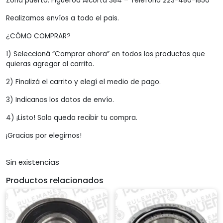
Zona puerto: Figueroa Alcorta 384 – Teléfono 223-480-1850
Realizamos envíos a todo el pais.
¿CÓMO COMPRAR?
1) Seleccioná “Comprar ahora” en todos los productos que
quieras agregar al carrito.
2) Finalizá el carrito y elegí el medio de pago.
3) Indicanos los datos de envío.
4) ¡Listo! Solo queda recibir tu compra.
¡Gracias por elegirnos!
Sin existencias
Productos relacionados