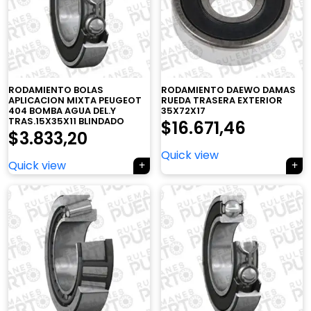
RODAMIENTO BOLAS
RODAMIENTO DAEWO DAMAS
APLICACION MIXTA PEUGEOT
RUEDA TRASERA EXTERIOR
404 BOMBA AGUA DEL.Y
35X72X17
TRAS.15X35X11 BLINDADO
$
16.671,46
$
3.833,20
Quick view
Quick view