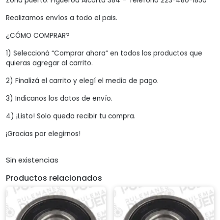
Zona puerto: Figueroa Alcorta 384 – Teléfono 223-480-1850
Realizamos envíos a todo el pais.
¿CÓMO COMPRAR?
1) Seleccioná “Comprar ahora” en todos los productos que
quieras agregar al carrito.
2) Finalizá el carrito y elegí el medio de pago.
3) Indicanos los datos de envío.
4) ¡Listo! Solo queda recibir tu compra.
¡Gracias por elegirnos!
Sin existencias
Productos relacionados