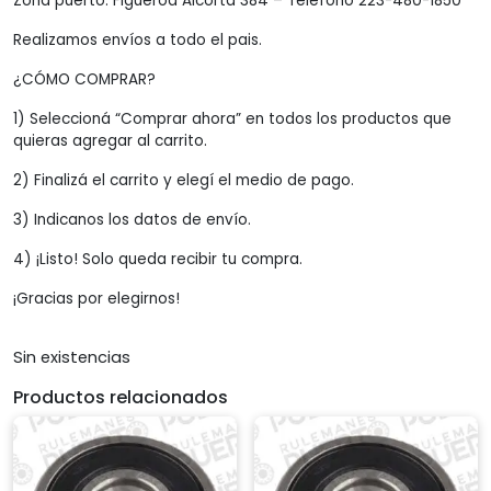
Zona puerto: Figueroa Alcorta 384 – Teléfono 223-480-1850
Realizamos envíos a todo el pais.
¿CÓMO COMPRAR?
1) Seleccioná “Comprar ahora” en todos los productos que
quieras agregar al carrito.
2) Finalizá el carrito y elegí el medio de pago.
3) Indicanos los datos de envío.
4) ¡Listo! Solo queda recibir tu compra.
¡Gracias por elegirnos!
Sin existencias
Productos relacionados