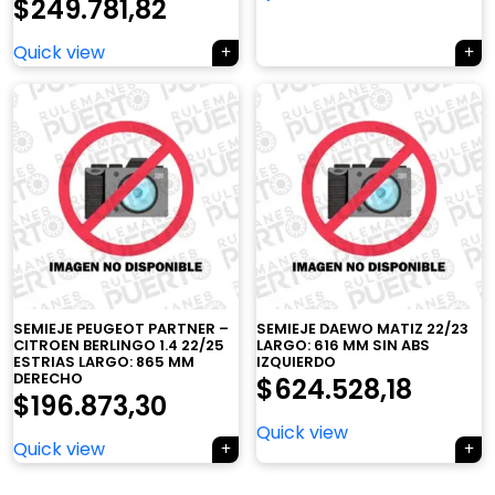
$
249.781,82
Quick view
×
SEMIEJE PEUGEOT PARTNER –
SEMIEJE DAEWO MATIZ 22/23
CITROEN BERLINGO 1.4 22/25
LARGO: 616 MM SIN ABS
ESTRIAS LARGO: 865 MM
IZQUIERDO
DERECHO
$
624.528,18
$
196.873,30
Quick view
Tu carrito está vacío.
Quick view
Agregá un producto y aparecerá acá