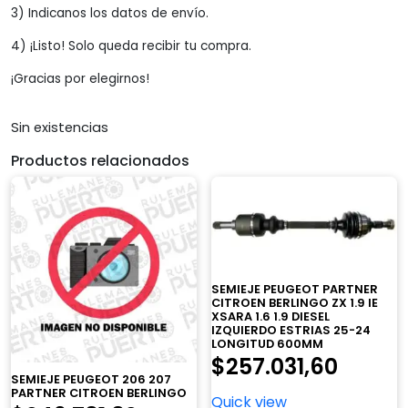
3) Indicanos los datos de envío.
4) ¡Listo! Solo queda recibir tu compra.
¡Gracias por elegirnos!
Sin existencias
Productos relacionados
SEMIEJE PEUGEOT PARTNER
CITROEN BERLINGO ZX 1.9 IE
XSARA 1.6 1.9 DIESEL
IZQUIERDO ESTRIAS 25-24
LONGITUD 600MM
$
257.031,60
SEMIEJE PEUGEOT 206 207
PARTNER CITROEN BERLINGO
Quick view