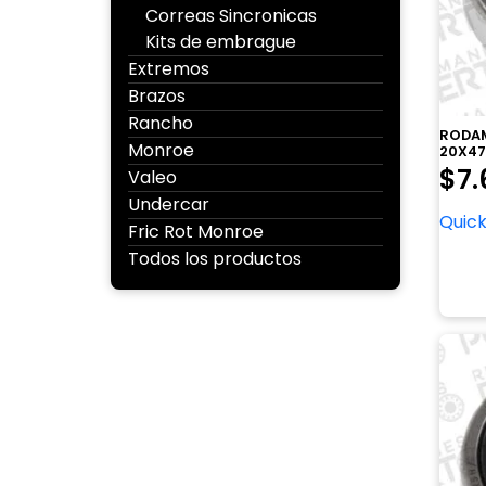
Correas Sincronicas
Kits de embrague
Extremos
Brazos
Rancho
RODAM
Monroe
20X47
$
7.
Valeo
Undercar
Quick
Fric Rot Monroe
Todos los productos