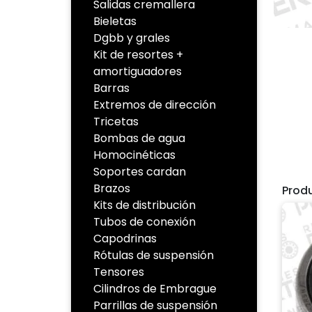
Salidas cremallera
Bieletas
Dgbb y grales
Kit de resortes +
amortiguadores
Barras
Extremos de dirección
Tricetas
Bombas de agua
Homocinéticas
Soportes cardan
Brazos
Prod
Kits de distribución
Tubos de conexión
Capodrinas
Rótulas de suspensión
Tensores
Cilindros de Embrague
Parrillas de suspensión