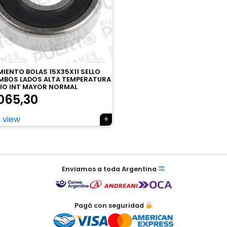
IENTO BOLAS 15X35X11 SELLO
MBOS LADOS ALTA TEMPERATURA
IO INT MAYOR NORMAL
065,30
 view
Enviamos a toda Argentina
Pagá con seguridad