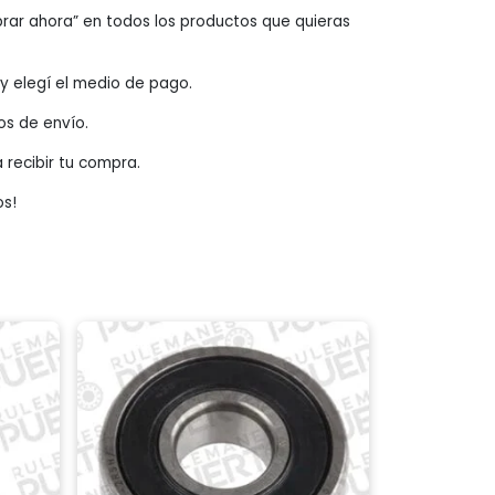
rar ahora” en todos los productos que quieras
o y elegí el medio de pago.
os de envío.
a recibir tu compra.
os!