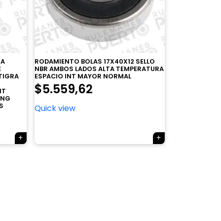
TA
RODAMIENTO BOLAS 17X40X12 SELLO
E
NBR AMBOS LADOS ALTA TEMPERATURA
TIGRA
ESPACIO INT MAYOR NORMAL
$
5.559,62
IT
ONG
S
Quick view