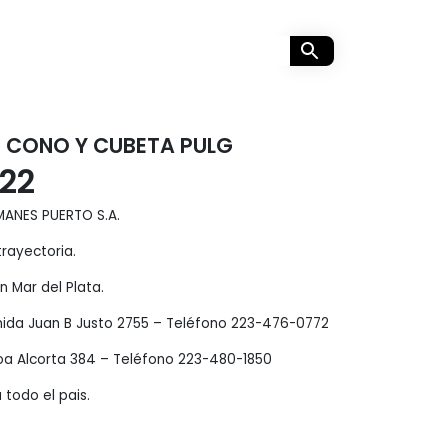
 CONO Y CUBETA PULG
,22
MANES PUERTO S.A.
rayectoria.
 Mar del Plata.
enida Juan B Justo 2755 – Teléfono 223-476-0772
oa Alcorta 384 – Teléfono 223-480-1850
 todo el pais.