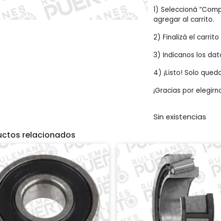
1) Seleccioná “Comp
agregar al carrito.
2) Finalizá el carrit
3) Indicanos los dat
4) ¡Listo! Solo qued
¡Gracias por elegirn
Sin existencias
uctos relacionados