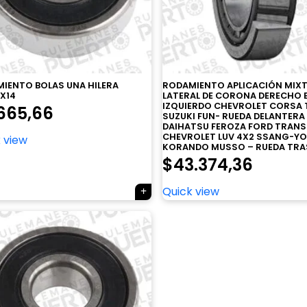
IENTO BOLAS UNA HILERA
RODAMIENTO APLICACIÓN MIX
X14
LATERAL DE CORONA DERECHO 
IZQUIERDO CHEVROLET CORSA 
665,66
SUZUKI FUN- RUEDA DELANTERA
DAIHATSU FEROZA FORD TRANS
CHEVROLET LUV 4X2 SSANG-Y
 view
KORANDO MUSSO – RUEDA TRA
$
43.374,36
Quick view