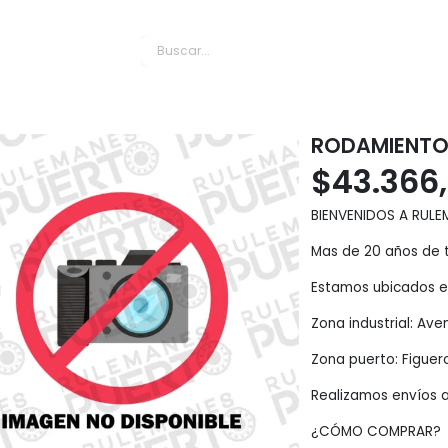
es Puerto
RODAMIENTO
$
43.366
BIENVENIDOS A RULE
Mas de 20 años de t
Estamos ubicados en
Zona industrial: Av
Zona puerto: Figuer
Realizamos envíos a
¿CÓMO COMPRAR?